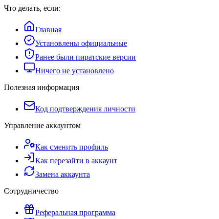
Что делать, если:
Главная
Установлены официальные
Ранее были пиратские версии
Ничего не установлено
Полезная информация
Код подтверждения личности
Управление аккаунтом
Как сменить профиль
Как перезайти в аккаунт
Замена аккаунта
Сотрудничество
Реферальная программа