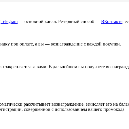
Telegram
— основной канал. Резервный способ —
ВКонтакте
, е
идку при оплате, а вы — вознаграждение с каждой покупки.
н закрепляется за вами. В дальнейшем вы получаете вознагражде
.
оматически рассчитывает вознаграждение, зачисляет его на бала
егистрации, совершённой с использованием вашего промокода.