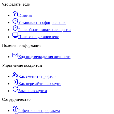
Что делать, если:
Главная
Установлены официальные
Ранее были пиратские версии
Ничего не установлено
Полезная информация
Код подтверждения личности
Управление аккаунтом
Как сменить профиль
Как перезайти в аккаунт
Замена аккаунта
Сотрудничество
Реферальная программа