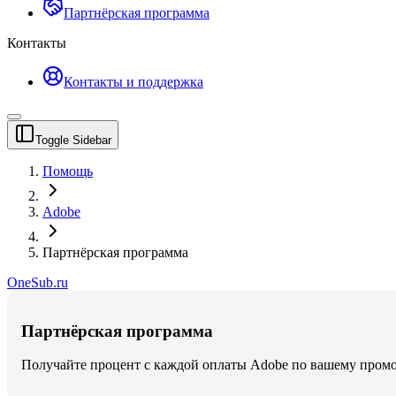
Партнёрская программа
Контакты
Контакты и поддержка
Toggle Sidebar
Помощь
Adobe
Партнёрская программа
OneSub.ru
Партнёрская программа
Получайте процент с каждой оплаты Adobe по вашему промо