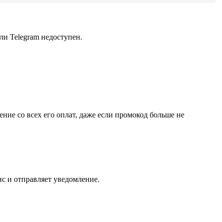
сли Telegram недоступен.
ние со всех его оплат, даже если промокод больше не
нс и отправляет уведомление.