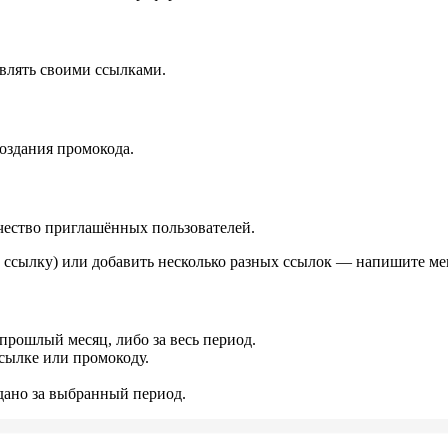
влять своими ссылками.
оздания промокода.
чество приглашённых пользователей.
 ссылку) или добавить несколько разных ссылок — напишите ме
 прошлый месяц, либо за весь период.
сылке или промокоду.
дано за выбранный период.