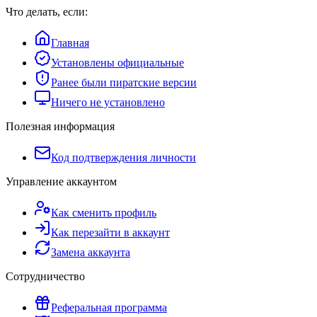
Что делать, если:
Главная
Установлены официальные
Ранее были пиратские версии
Ничего не установлено
Полезная информация
Код подтверждения личности
Управление аккаунтом
Как сменить профиль
Как перезайти в аккаунт
Замена аккаунта
Сотрудничество
Реферальная программа